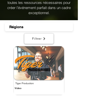
toutes les ressources nécessaires pour
créer l’événement parfait dans un cadre
exceptionnel.
Filtrer
Tiger Production
Video