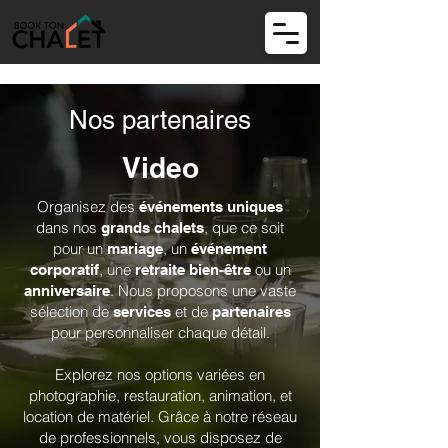
Nos partenaires
Video
Organisez des
événements uniques
dans nos
, que ce soit
grands chalets
pour un
, un
mariage
événement
, une
ou un
corporatif
retraite bien-être
. Nous proposons une vaste
anniversaire
sélection de
et de
services
partenaires
pour personnaliser chaque détail.
Explorez nos options variées en
photographie, restauration, animation, et
location de matériel. Grâce à notre réseau
de professionnels, vous disposez de