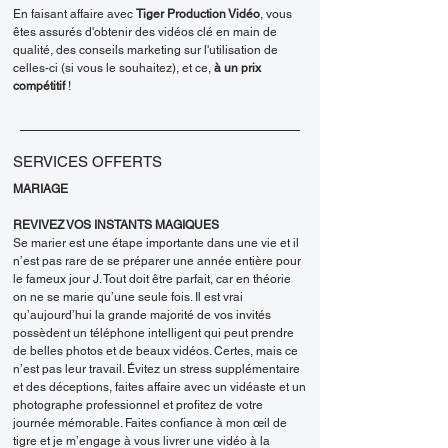
En faisant affaire avec
Tiger Production Vidéo
, vous
êtes assurés d'obtenir des vidéos clé en main de
qualité, des conseils marketing sur l'utilisation de
celles-ci (si vous le souhaitez), et ce,
à un prix
compétitif
!
SERVICES OFFERTS
MARIAGE
REVIVEZ VOS INSTANTS MAGIQUES
Se marier est une étape importante dans une vie et il
n’est pas rare de se préparer une année entière pour
le fameux jour J. Tout doit être parfait, car en théorie
on ne se marie qu’une seule fois. Il est vrai
qu’aujourd’hui la grande majorité de vos invités
possèdent un téléphone intelligent qui peut prendre
de belles photos et de beaux vidéos. Certes, mais ce
n’est pas leur travail. Évitez un stress supplémentaire
et des déceptions, faites affaire avec un vidéaste et un
photographe professionnel et profitez de votre
journée mémorable. Faites confiance à mon œil de
tigre et je m’engage à vous livrer une vidéo à la