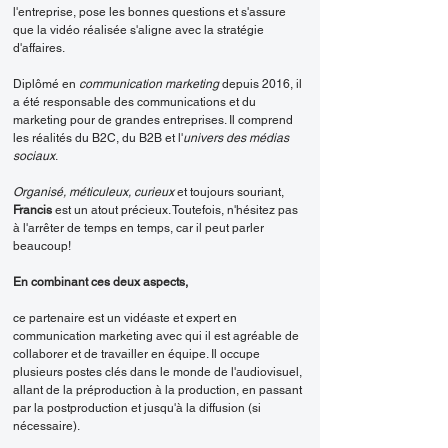
l'entreprise, pose les bonnes questions et s'assure
que la vidéo réalisée s'aligne avec la stratégie
d'affaires.
Diplômé en
communication marketing
depuis 2016, il
a été responsable des communications et du
marketing pour de grandes entreprises. Il comprend
les réalités du B2C, du B2B et l'
univers des médias
sociaux
.
Organisé, méticuleux, curieux
et toujours souriant,
Francis
est un atout précieux. Toutefois, n'hésitez pas
à l'arrêter de temps en temps, car il peut parler
beaucoup!
En combinant ces deux aspects,
ce partenaire est un vidéaste et expert en
communication marketing avec qui il est agréable de
collaborer et de travailler en équipe. Il occupe
plusieurs postes clés dans le monde de l'audiovisuel,
allant de la préproduction à la production, en passant
par la postproduction et jusqu'à la diffusion (si
nécessaire).