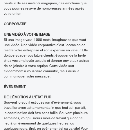
hauteur de ses instants magiques, des émotions que
vous pourrez revivre de nombreuses années après
votre union.
CORPORATIF
UNE VIDÉO À VOTRE IMAGE
Si une image vaut 1 000 mots, imaginez ce que vaut
une vidéo. Une vidéo corporative c’est l’occasion de
mettre votre entreprise et son expertise en valeur. Elle
doit persuader vos futurs clients, évoquer de la fierté
chez vos employés actuels et donner envie aux autres
de se joindre à votre équipe. Cette vidéo sert
évidemment à vous faire connaître, mais aussi à
communiquer votre message.
ÉVÉNEMENT
DE L'ÉMOTION À L'ÉTAT PUR
Souvent lorsqu’il est question d’événement, vous
travailler avec acharnement afin que tout soit parfait,
la coordination doit être sans faille. Souvent plusieurs
semaines, voir plusieurs mois de travail qui donne
lieu à un événement de quelques heures, ou
quelques jours. Bref, en événementiel ça va vite! Pour