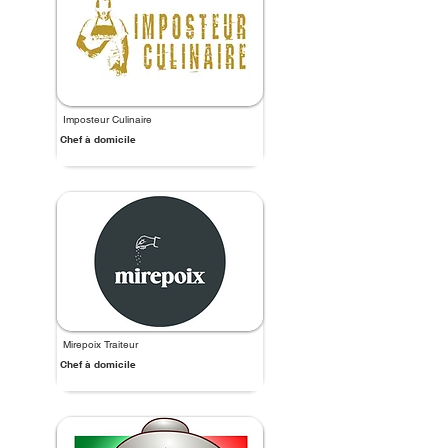
Imposteur Culinaire
Chef à domicile
Mirepoix Traiteur
Chef à domicile