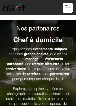
Nos partenaires
Chef à domicile
Organisez des
événements uniques
dans nos
, que ce soit
grands chalets
pour un
, un
mariage
événement
, une
ou un
corporatif
retraite bien-être
. Nous proposons une vaste
anniversaire
sélection de
et de
services
partenaires
pour personnaliser chaque détail.
Explorez nos options variées en
photographie, restauration, animation, et
location de matériel. Grâce à notre réseau
de professionnels, vous disposez de