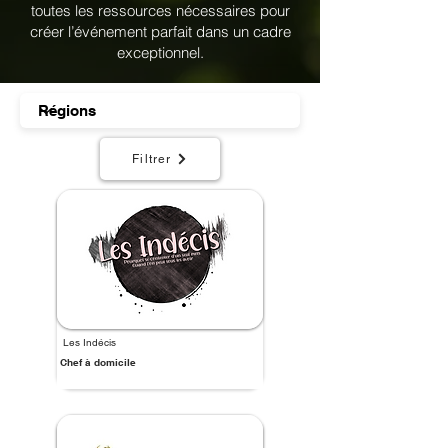
toutes les ressources nécessaires pour
créer l’événement parfait dans un cadre
exceptionnel.
Filtrer
Les Indécis
Chef à domicile