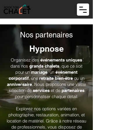
Nos partenaires
Hypnose
Organisez des
événements uniques
dans nos
, que ce soit
grands chalets
pour un
, un
mariage
événement
, une
ou un
corporatif
retraite bien-être
. Nous proposons une vaste
anniversaire
sélection de
et de
services
partenaires
pour personnaliser chaque détail.
Explorez nos options variées en
photographie, restauration, animation, et
location de matériel. Grâce à notre réseau
de professionnels, vous disposez de