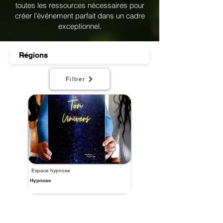
toutes les ressources nécessaires pour
créer l’événement parfait dans un cadre
exceptionnel.
Filtrer
Espace hypnose
Hypnose