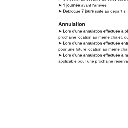
➤ 1 journée
avant l'arrivée
➤ D
ébloqué
7 jours
suite au départ si 
Annulation
➤
Lors d’une annulation effectuée à pl
prochaine location au même chalet, o
➤
Lors d’une annulation effectuée entr
pour une future location au même cha
➤
Lors d’une annulation effectuée à mo
applicable pour une prochaine réserv