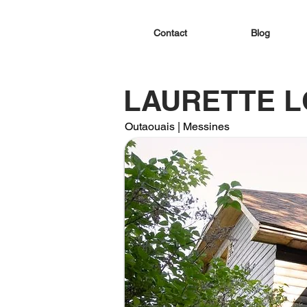
Contact
Blog
LAURETTE 
Outaouais | Messines