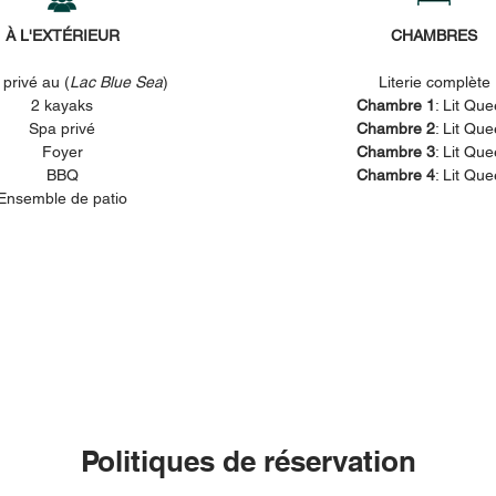
À L'EXTÉRIEUR
CHAMBRES
privé au (
Lac Blue Sea
)
Literie complète
2 kayaks
Chambre 1
: Lit Qu
Spa privé
Chambre 2
: Lit Qu
Foyer
Chambre 3
: Lit Qu
BBQ
Chambre 4
: Lit Qu
Ensemble de patio
Politiques de réservation