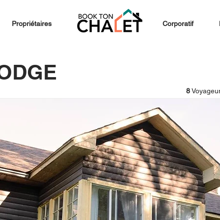
Propriétaires
Corporatif
LODGE
8
Voyageur