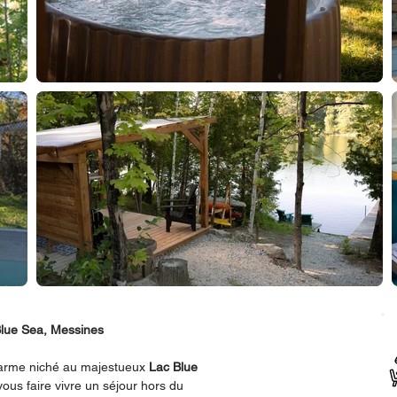
Blue Sea, Messines
charme niché au majestueux
Lac Blue
vous faire vivre un séjour hors du