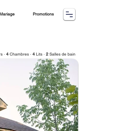
Mariage
Promotions
s ·
4
Chambres ·
4
Lits ·
2
Salles de bain