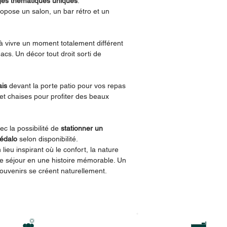
es thématiques uniques
.
opose un salon, un bar rétro et un
 à vivre un moment totalement différent
cs. Un décor tout droit sorti de
ais
devant la porte patio pour vos repas
 et chaises pour profiter des beaux
c la possibilité de
stationner un
édalo
selon disponibilité.
lieu inspirant où le confort, la nature
ue séjour en une histoire mémorable. Un
souvenirs se créent naturellement.