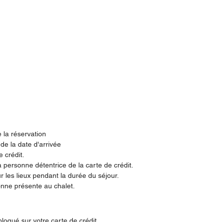
 la réservation
de la date d'arrivée
e crédit.
 personne détentrice de la carte de crédit.
 les lieux pendant la durée du séjour.
onne présente au chalet.
loqué sur votre carte de crédit