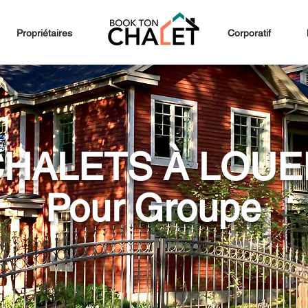
Propriétaires
Corporatif
CHALETS À LOUE
Pour Groupe