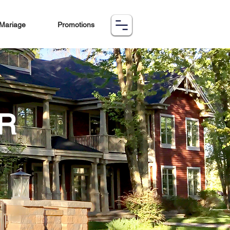
Mariage
Promotions
R