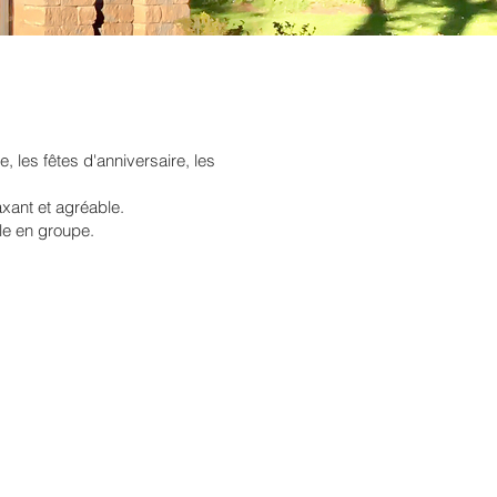
, les fêtes d'anniversaire, les
axant et agréable.
le en groupe.